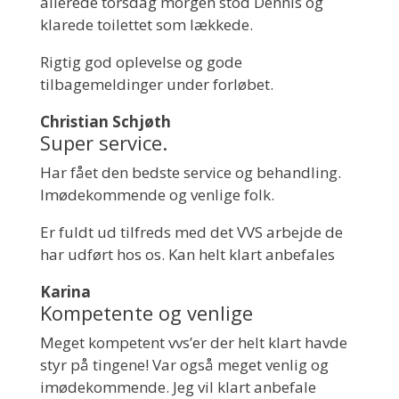
allerede torsdag morgen stod Dennis og
klarede toilettet som lækkede.
Rigtig god oplevelse og gode
tilbagemeldinger under forløbet.
Christian Schjøth
Super service.
Har fået den bedste service og behandling.
Imødekommende og venlige folk.
Er fuldt ud tilfreds med det VVS arbejde de
har udført hos os. Kan helt klart anbefales
Karina
Kompetente og venlige
Meget kompetent vvs’er der helt klart havde
styr på tingene! Var også meget venlig og
imødekommende. Jeg vil klart anbefale