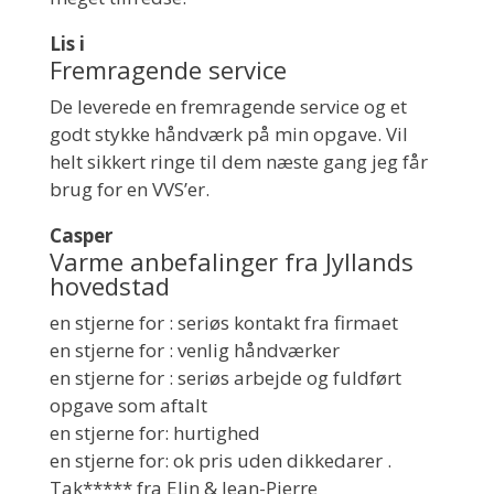
Lis i
Fremragende service
De leverede en fremragende service og et
godt stykke håndværk på min opgave. Vil
helt sikkert ringe til dem næste gang jeg får
brug for en VVS’er.
Casper
Varme anbefalinger fra Jyllands
hovedstad
en stjerne for : seriøs kontakt fra firmaet
en stjerne for : venlig håndværker
en stjerne for : seriøs arbejde og fuldført
opgave som aftalt
en stjerne for: hurtighed
en stjerne for: ok pris uden dikkedarer .
Tak***** fra Elin & Jean-Pierre