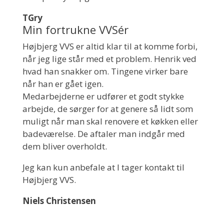
TGry
Min fortrukne VVSér
Højbjerg VVS er altid klar til at komme forbi,
når jeg lige står med et problem. Henrik ved
hvad han snakker om. Tingene virker bare
når han er gået igen.
Medarbejderne er udfører et godt stykke
arbejde, de sørger for at genere så lidt som
muligt når man skal renovere et køkken eller
badeværelse. De aftaler man indgår med
dem bliver overholdt.
Jeg kan kun anbefale at I tager kontakt til
Højbjerg VVS.
Niels Christensen