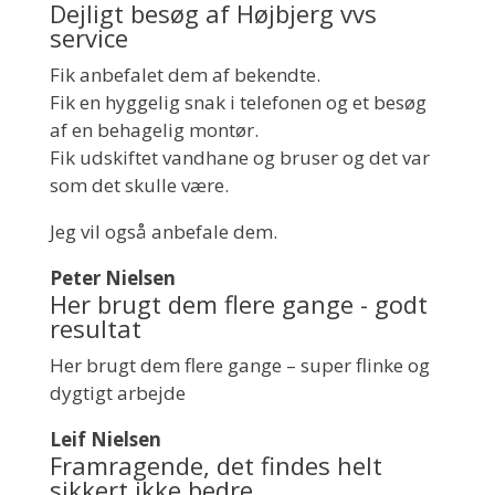
Dejligt besøg af Højbjerg vvs
service
Fik anbefalet dem af bekendte.
Fik en hyggelig snak i telefonen og et besøg
af en behagelig montør.
Fik udskiftet vandhane og bruser og det var
som det skulle være.
Jeg vil også anbefale dem.
Peter Nielsen
Her brugt dem flere gange - godt
resultat
Her brugt dem flere gange – super flinke og
dygtigt arbejde
Leif Nielsen
Framragende, det findes helt
sikkert ikke bedre.....