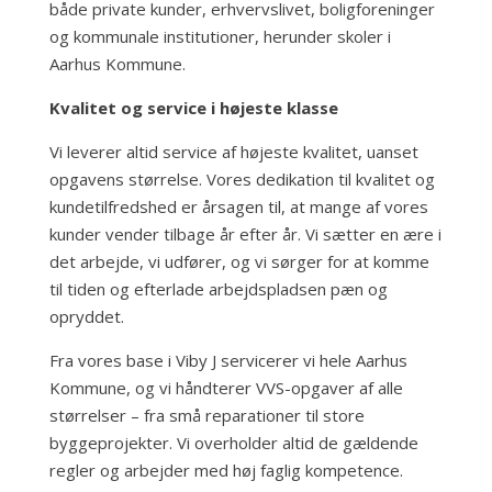
både private kunder, erhvervslivet, boligforeninger
og kommunale institutioner, herunder skoler i
Aarhus Kommune.
Kvalitet og service i højeste klasse
Vi leverer altid service af højeste kvalitet, uanset
opgavens størrelse. Vores dedikation til kvalitet og
kundetilfredshed er årsagen til, at mange af vores
kunder vender tilbage år efter år. Vi sætter en ære i
det arbejde, vi udfører, og vi sørger for at komme
til tiden og efterlade arbejdspladsen pæn og
opryddet.
Fra vores base i Viby J servicerer vi hele Aarhus
Kommune, og vi håndterer VVS-opgaver af alle
størrelser – fra små reparationer til store
byggeprojekter. Vi overholder altid de gældende
regler og arbejder med høj faglig kompetence.