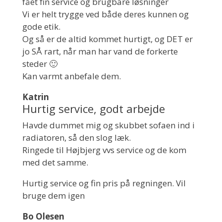
fået fin service og brugbare løsninger
Vi er helt trygge ved både deres kunnen og
gode etik.
Og så er de altid kommet hurtigt, og DET er
jo SÅ rart, når man har vand de forkerte
steder 🙂
Kan varmt anbefale dem.
Katrin
Hurtig service, godt arbejde
Havde dummet mig og skubbet sofaen ind i
radiatoren, så den slog læk.
Ringede til Højbjerg vvs service og de kom
med det samme.
Hurtig service og fin pris på regningen. Vil
bruge dem igen
Bo Olesen