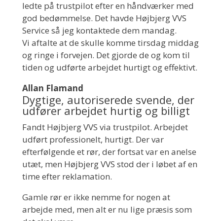
ledte på trustpilot efter en håndværker med
god bedømmelse. Det havde Højbjerg VVS
Service så jeg kontaktede dem mandag.
Vi aftalte at de skulle komme tirsdag middag
og ringe i forvejen. Det gjorde de og kom til
tiden og udførte arbejdet hurtigt og effektivt.
Allan Flamand
Dygtige, autoriserede svende, der
udfører arbejdet hurtig og billigt
Fandt Højbjerg VVS via trustpilot. Arbejdet
udført professionelt, hurtigt. Der var
efterfølgende et rør, der fortsat var en anelse
utæt, men Højbjerg VVS stod der i løbet af en
time efter reklamation.
Gamle rør er ikke nemme for nogen at
arbejde med, men alt er nu lige præsis som