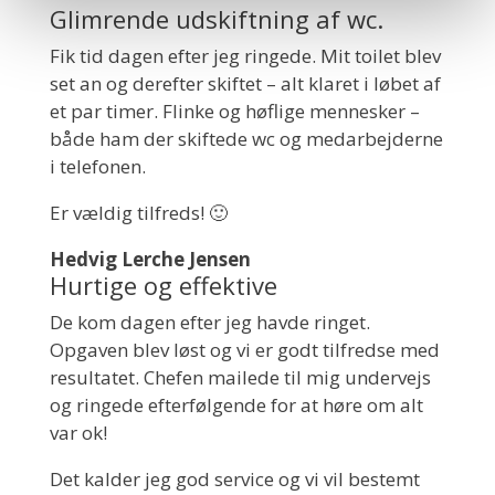
Glimrende udskiftning af wc.
Fik tid dagen efter jeg ringede. Mit toilet blev
set an og derefter skiftet – alt klaret i løbet af
et par timer. Flinke og høflige mennesker –
både ham der skiftede wc og medarbejderne
i telefonen.
Er vældig tilfreds! 🙂
Hedvig Lerche Jensen
Hurtige og effektive
De kom dagen efter jeg havde ringet.
Opgaven blev løst og vi er godt tilfredse med
resultatet. Chefen mailede til mig undervejs
og ringede efterfølgende for at høre om alt
var ok!
Det kalder jeg god service og vi vil bestemt