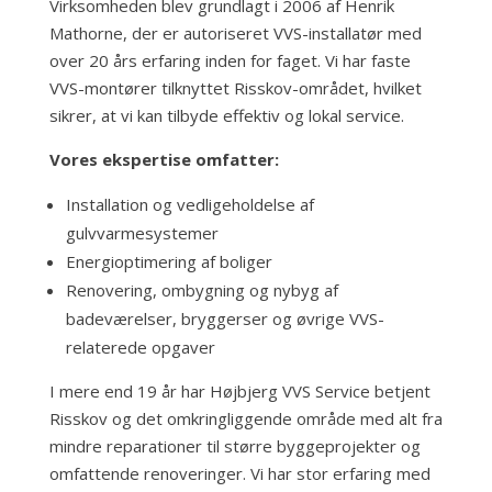
Virksomheden blev grundlagt i 2006 af Henrik
Mathorne, der er autoriseret VVS-installatør med
over 20 års erfaring inden for faget. Vi har faste
VVS-montører tilknyttet Risskov-området, hvilket
sikrer, at vi kan tilbyde effektiv og lokal service.
Vores ekspertise omfatter:
Installation og vedligeholdelse af
gulvvarmesystemer
Energioptimering af boliger
Renovering, ombygning og nybyg af
badeværelser, bryggerser og øvrige VVS-
relaterede opgaver
I mere end 19 år har Højbjerg VVS Service betjent
Risskov og det omkringliggende område med alt fra
mindre reparationer til større byggeprojekter og
omfattende renoveringer. Vi har stor erfaring med