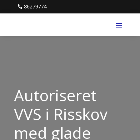
86279774
Autoriseret
VVS i Risskov
med glade