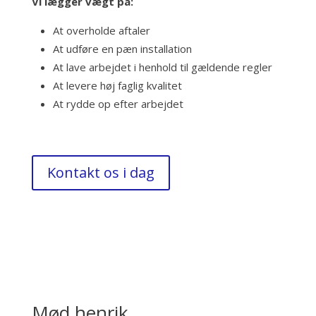
Vi lægger vægt på:
At overholde aftaler
At udføre en pæn installation
At lave arbejdet i henhold til gældende regler
At levere høj faglig kvalitet
At rydde op efter arbejdet
Kontakt os i dag
Mød henrik