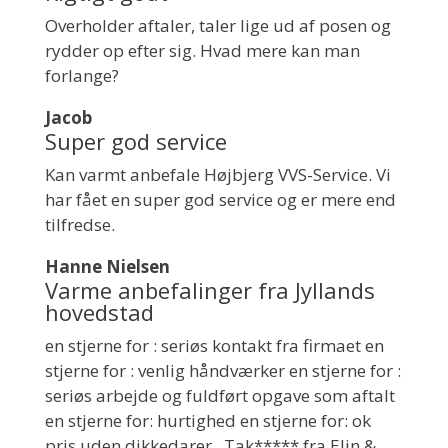
Overholder aftaler, taler lige ud af posen og
rydder op efter sig. Hvad mere kan man
forlange?
Jacob
Super god service
Kan varmt anbefale Højbjerg VVS-Service. Vi
har fået en super god service og er mere end
tilfredse.
Hanne Nielsen
Varme anbefalinger fra Jyllands
hovedstad
en stjerne for : seriøs kontakt fra firmaet en
stjerne for : venlig håndværker en stjerne for :
seriøs arbejde og fuldført opgave som aftalt
en stjerne for: hurtighed en stjerne for: ok
pris uden dikkedarer . Tak***** fra Elin &