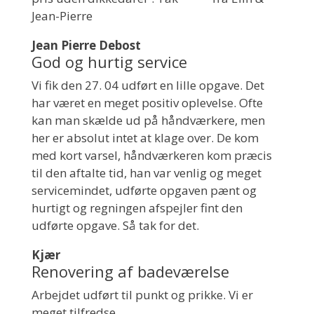
Jean-Pierre
Jean Pierre Debost
God og hurtig service
Vi fik den 27. 04 udført en lille opgave. Det
har været en meget positiv oplevelse. Ofte
kan man skælde ud på håndværkere, men
her er absolut intet at klage over. De kom
med kort varsel, håndværkeren kom præcis
til den aftalte tid, han var venlig og meget
servicemindet, udførte opgaven pænt og
hurtigt og regningen afspejler fint den
udførte opgave. Så tak for det.
Kjær
Renovering af badeværelse
Arbejdet udført til punkt og prikke. Vi er
meget tilfredse.