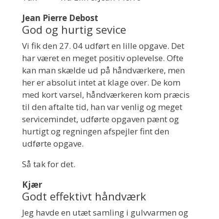
Jean Pierre Debost
God og hurtig sevice
Vi fik den 27. 04 udført en lille opgave. Det
har været en meget positiv oplevelse. Ofte
kan man skælde ud på håndværkere, men
her er absolut intet at klage over. De kom
med kort varsel, håndværkeren kom præcis
til den aftalte tid, han var venlig og meget
servicemindet, udførte opgaven pænt og
hurtigt og regningen afspejler fint den
udførte opgave.
Så tak for det.
Kjær
Godt effektivt håndværk
Jeg havde en utæt samling i gulvvarmen og