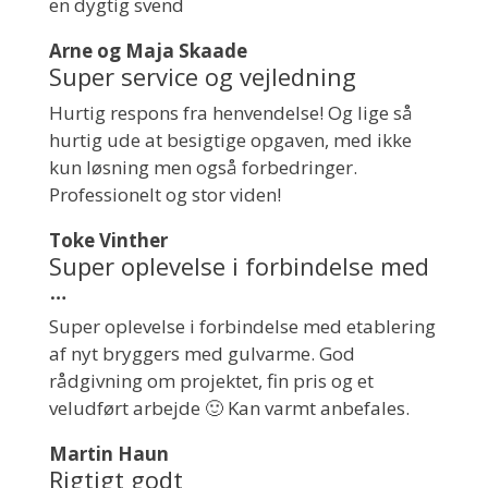
en dygtig svend
Arne og Maja Skaade
Super service og vejledning
Hurtig respons fra henvendelse! Og lige så
hurtig ude at besigtige opgaven, med ikke
kun løsning men også forbedringer.
Professionelt og stor viden!
Toke Vinther
Super oplevelse i forbindelse med
…
Super oplevelse i forbindelse med etablering
af nyt bryggers med gulvarme. God
rådgivning om projektet, fin pris og et
veludført arbejde 🙂 Kan varmt anbefales.
Martin Haun
Rigtigt godt