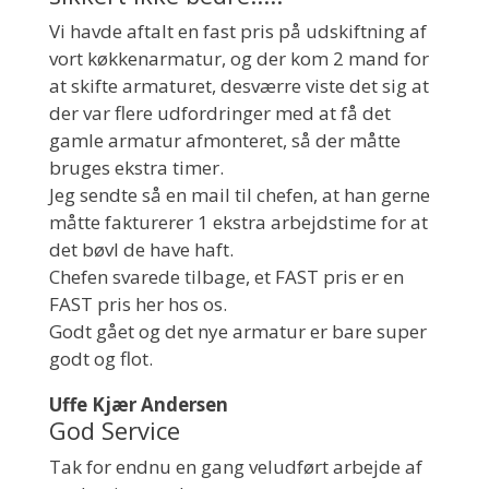
Vi havde aftalt en fast pris på udskiftning af
vort køkkenarmatur, og der kom 2 mand for
at skifte armaturet, desværre viste det sig at
der var flere udfordringer med at få det
gamle armatur afmonteret, så der måtte
bruges ekstra timer.
Jeg sendte så en mail til chefen, at han gerne
måtte fakturerer 1 ekstra arbejdstime for at
det bøvl de have haft.
Chefen svarede tilbage, et FAST pris er en
FAST pris her hos os.
Godt gået og det nye armatur er bare super
godt og flot.
Uffe Kjær Andersen
God Service
Tak for endnu en gang veludført arbejde af