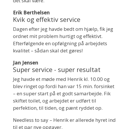
det skal være.
Erik Berthelsen
Kvik og effektiv service
Dagen efter jeg havde bedt om hjælp, fik jeg
ordnet mit problem hurtigt og effektivt.
Efterfølgende en opfølgning på arbejdets
kvalitet – sådan skal det gøres!
Jan Jensen
Super service - super resultat
Jeg havde et møde med Henrik kl. 10.00 og
blev ringet op fordi han var 15 min. forsinket
– en super start på et godt samarbejde. Fik
skiftet toilet, og arbejdet er udført til
perfektion, til tiden, og pænt ryddet op.
Needless to say – Henrik er allerede hyret ind
til et par nye opgaver.