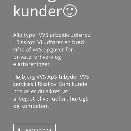
kunder🙂
Alle typer VVS arbejde udføres
i Risskov. Vi udfører en bred
vifte af VVS opgaver for
private, erhverv og
ejerforeninger.
Højbjerg VVS ApS tilbyder VVS
services i Risskov. Som kunde
hos os er du sikret, at
arbejdet bliver udført hurtigt
og kompetent.
86279774