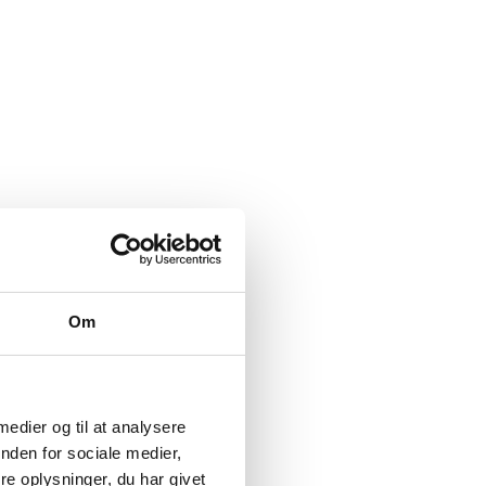
Om
 medier og til at analysere
nden for sociale medier,
e oplysninger, du har givet