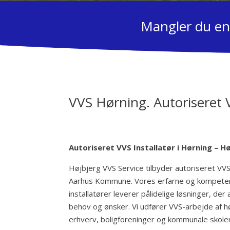
Mangler du en 
VVS Hørning. Autoriseret V
Autoriseret VVS Installatør i Hørning – H
Højbjerg VVS Service tilbyder autoriseret VV
Aarhus Kommune. Vores erfarne og kompeten
installatører leverer pålidelige løsninger, der 
behov og ønsker. Vi udfører VVS-arbejde af høj
erhverv, boligforeninger og kommunale skoler