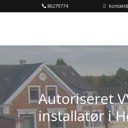
86279774
kontakt@
Autoriseret 
installatør i 