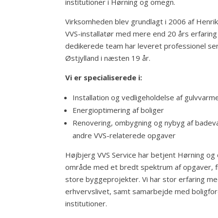
institutioner i Hørning og omegn.
Virksomheden blev grundlagt i 2006 af Henri
VVS-installatør med mere end 20 års erfaring
dedikerede team har leveret professionel serv
Østjylland i næsten 19 år.
Vi er specialiserede i:
Installation og vedligeholdelse af gulvvar
Energioptimering af boliger
Renovering, ombygning og nybyg af badev
andre VVS-relaterede opgaver
Højbjerg VVS Service har betjent Hørning og
område med et bredt spektrum af opgaver, fr
store byggeprojekter. Vi har stor erfaring m
erhvervslivet, samt samarbejde med boligfor
institutioner.