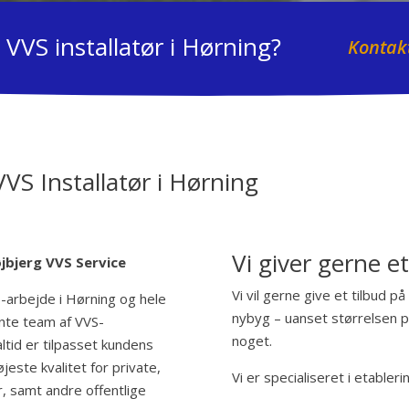
VVS installatør i Hørning?
Kontakt
VS Installatør i Hørning
Vi giver gerne e
øjbjerg VVS Service
Vi vil gerne give et tilbud på
S-arbejde i Hørning og hele
nybyg – uanset størrelsen på
te team af VVS-
noget.
altid er tilpasset kundens
este kvalitet for private,
Vi er specialiseret i etabler
, samt andre offentlige