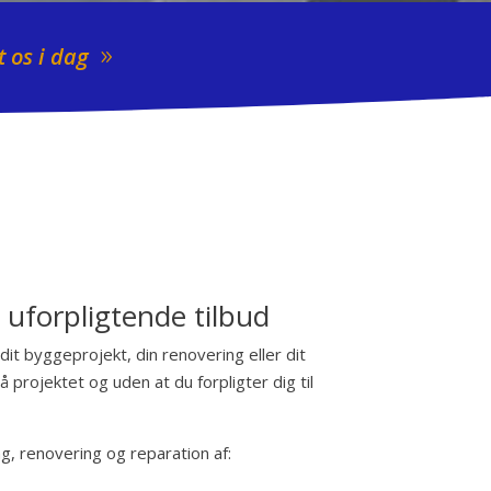
 os i dag
t uforpligtende tilbud
 dit byggeprojekt, din renovering eller dit
 projektet og uden at du forpligter dig til
ing, renovering og reparation af: